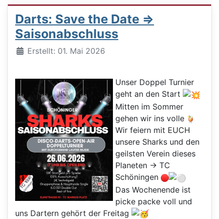
Darts: Save the Date =>
Saisonabschluss
Details
Erstellt: 01. Mai 2026
Unser Doppel Turnier
geht an den Start
Mitten im Sommer
gehen wir ins volle
Wir feiern mit EUCH
unsere Sharks und den
geilsten Verein dieses
Planeten -> TC
Schöningen
Das Wochenende ist
picke packe voll und
uns Dartern gehört der Freitag