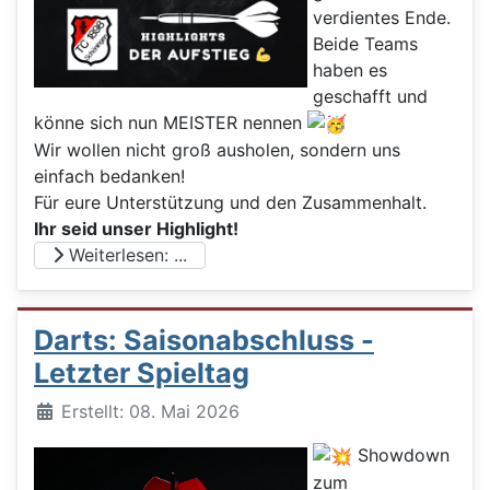
verdientes Ende.
Beide Teams
haben es
geschafft und
könne sich nun MEISTER nennen
Wir wollen nicht groß ausholen, sondern uns
einfach bedanken!
Für eure Unterstützung und den Zusammenhalt.
Ihr seid unser Highlight!
Weiterlesen: ...
Darts: Saisonabschluss -
Letzter Spieltag
Details
Erstellt: 08. Mai 2026
Showdown
zum