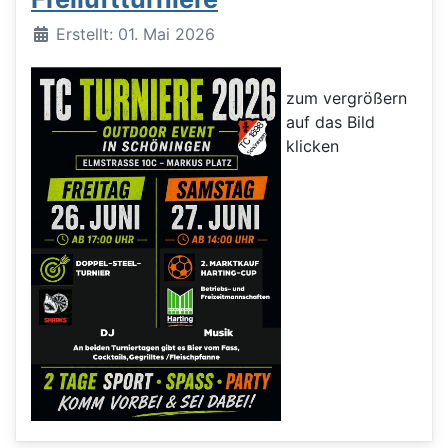
Details
Erstellt: 01. Mai 2026
zum vergrößern
auf das Bild
klicken