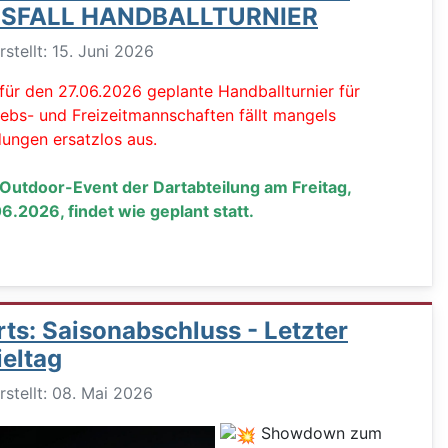
SFALL HANDBALLTURNIER
ils
rstellt: 15. Juni 2026
für den 27.06.2026 geplante Handballturnier für
iebs- und Freizeitmannschaften fällt mangels
ungen ersatzlos aus.
Outdoor-Event der Dartabteilung am Freitag,
6.2026, findet wie geplant statt.
rts: Saisonabschluss - Letzter
ieltag
ils
rstellt: 08. Mai 2026
Showdown zum