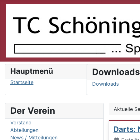
Hauptmenü
Download
Startseite
Downloads
Der Verein
Aktuelle S
Vorstand
Darts: 
Abteilungen
News / Mitteilungen
Details