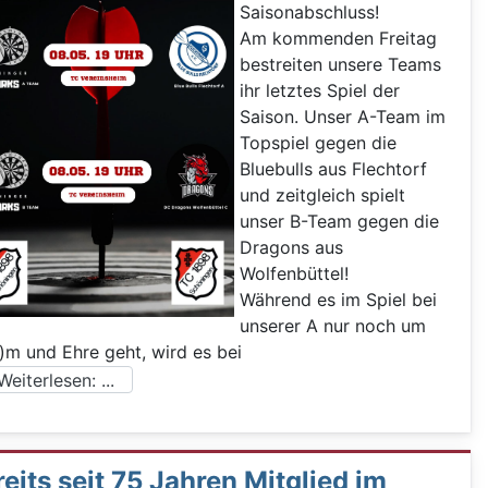
Saisonabschluss!
Am kommenden Freitag
bestreiten unsere Teams
ihr letztes Spiel der
Saison. Unser A-Team im
Topspiel gegen die
Bluebulls aus Flechtorf
und zeitgleich spielt
unser B-Team gegen die
Dragons aus
Wolfenbüttel!
Während es im Spiel bei
unserer A nur noch um
)m und Ehre geht, wird es bei
eiterlesen: ...
eits seit 75 Jahren Mitglied im