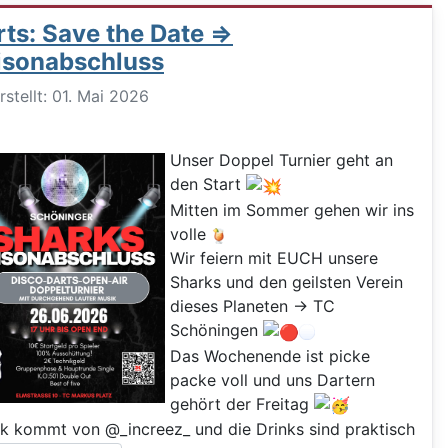
ts: Save the Date =>
isonabschluss
ils
rstellt: 01. Mai 2026
Unser Doppel Turnier geht an
den Start
Mitten im Sommer gehen wir ins
volle
Wir feiern mit EUCH unsere
Sharks und den geilsten Verein
dieses Planeten -> TC
Schöningen
Das Wochenende ist picke
packe voll und uns Dartern
gehört der Freitag
k kommt von @_increez_ und die Drinks sind praktisch