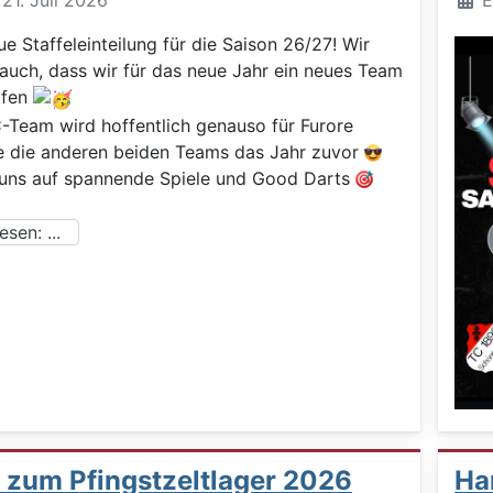
: 21. Juli 2026
E
ue Staffeleinteilung für die Saison 26/27! Wir
 auch, dass wir für das neue Jahr ein neues Team
rfen
-Team wird hoffentlich genauso für Furore
e die anderen beiden Teams das Jahr zuvor
 uns auf spannende Spiele und Good Darts
sen: ...
t zum Pfingstzeltlager 2026
Han