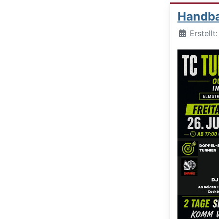
Handbal
Details
Erstellt