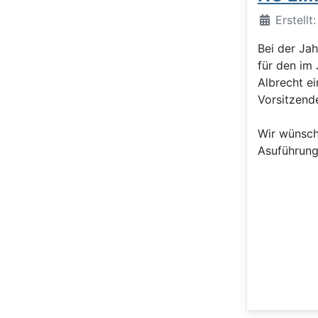
Details
Erstellt
Bei der J
für den im
Albrecht e
Vorsitzend
Wir wünsch
Asuführung