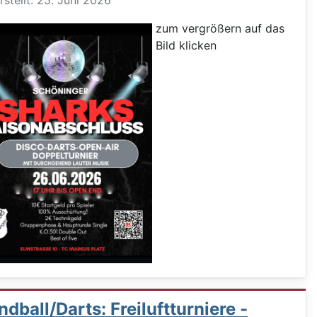
rstellt: 25. Juni 2026
zum vergrößern auf das
Bild klicken
dball/Darts: Freiluftturniere -