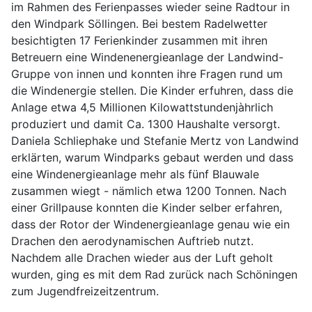
im Rahmen des Ferienpasses wieder seine Radtour in
den Windpark Söllingen. Bei bestem Radelwetter
besichtigten 17 Ferienkinder zusammen mit ihren
Betreuern eine Windenenergieanlage der Landwind-
Gruppe von innen und konnten ihre Fragen rund um
die Windenergie stellen. Die Kinder erfuhren, dass die
Anlage etwa 4,5 Millionen Kilowattstundenjàhrlich
produziert und damit Ca. 1300 Haushalte versorgt.
Daniela Schliephake und Stefanie Mertz von Landwind
erklärten, warum Windparks gebaut werden und dass
eine Windenergieanlage mehr als fünf Blauwale
zusammen wiegt - nämlich etwa 1200 Tonnen. Nach
einer Grillpause konnten die Kinder selber erfahren,
dass der Rotor der Windenergieanlage genau wie ein
Drachen den aerodynamischen Auftrieb nutzt.
Nachdem alle Drachen wieder aus der Luft geholt
wurden, ging es mit dem Rad zurück nach Schöningen
zum Jugendfreizeitzentrum.