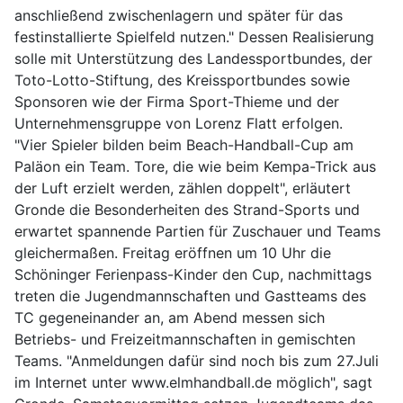
anschließend zwischenlagern und später für das
festinstallierte Spielfeld nutzen." Dessen Realisierung
solle mit Unterstützung des Landessportbundes, der
Toto-Lotto-Stiftung, des Kreissportbundes sowie
Sponsoren wie der Firma Sport-Thieme und der
Unternehmensgruppe von Lorenz Flatt erfolgen.
"Vier Spieler bilden beim Beach-Handball-Cup am
Paläon ein Team. Tore, die wie beim Kempa-Trick aus
der Luft erzielt werden, zählen doppelt", erläutert
Gronde die Besonderheiten des Strand-Sports und
erwartet spannende Partien für Zuschauer und Teams
gleichermaßen. Freitag eröffnen um 10 Uhr die
Schöninger Ferienpass-Kinder den Cup, nachmittags
treten die Jugendmannschaften und Gastteams des
TC gegeneinander an, am Abend messen sich
Betriebs- und Freizeitmannschaften in gemischten
Teams. "Anmeldungen dafür sind noch bis zum 27.Juli
im Internet unter www.elmhandball.de möglich", sagt