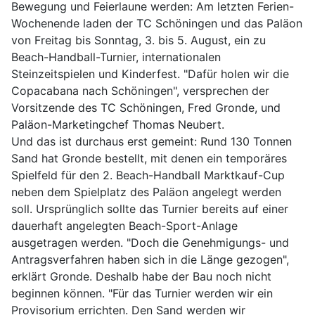
Bewegung und Feierlaune werden: Am letzten Ferien-
Wochenende laden der TC Schöningen und das Paläon
von Freitag bis Sonntag, 3. bis 5. August, ein zu
Beach-Handball-Turnier, internationalen
Steinzeitspielen und Kinderfest. "Dafür holen wir die
Copacabana nach Schöningen", versprechen der
Vorsitzende des TC Schöningen, Fred Gronde, und
Paläon-Marketingchef Thomas Neubert.
Und das ist durchaus erst gemeint: Rund 130 Tonnen
Sand hat Gronde bestellt, mit denen ein temporäres
Spielfeld für den 2. Beach-Handball Marktkauf-Cup
neben dem Spielplatz des Paläon angelegt werden
soll. Ursprünglich sollte das Turnier bereits auf einer
dauerhaft angelegten Beach-Sport-Anlage
ausgetragen werden. "Doch die Genehmigungs- und
Antragsverfahren haben sich in die Länge gezogen",
erklärt Gronde. Deshalb habe der Bau noch nicht
beginnen können. "Für das Turnier werden wir ein
Provisorium errichten. Den Sand werden wir