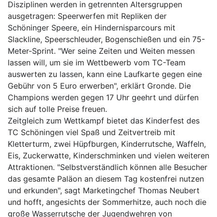
Disziplinen werden in getrennten Altersgruppen
ausgetragen: Speerwerfen mit Repliken der
Schöninger Speere, ein Hindernisparcours mit
Slackline, Speerschleuder, Bogenschießen und ein 75-
Meter-Sprint. "Wer seine Zeiten und Weiten messen
lassen will, um sie im Wettbewerb vom TC-Team
auswerten zu lassen, kann eine Laufkarte gegen eine
Gebühr von 5 Euro erwerben", erklärt Gronde. Die
Champions werden gegen 17 Uhr geehrt und dürfen
sich auf tolle Preise freuen.
Zeitgleich zum Wettkampf bietet das Kinderfest des
TC Schöningen viel Spaß und Zeitvertreib mit
Kletterturm, zwei Hüpfburgen, Kinderrutsche, Waffeln,
Eis, Zuckerwatte, Kinderschminken und vielen weiteren
Attraktionen. "Selbstverständlich können alle Besucher
das gesamte Paläon an diesem Tag kostenfrei nutzen
und erkunden", sagt Marketingchef Thomas Neubert
und hofft, angesichts der Sommerhitze, auch noch die
große Wasserrutsche der Jugendwehren von