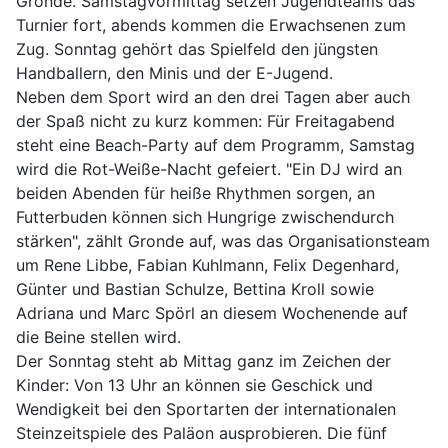
Gronde. Samstagvormittag setzen Jugendteams das
Turnier fort, abends kommen die Erwachsenen zum
Zug. Sonntag gehört das Spielfeld den jüngsten
Handballern, den Minis und der E-Jugend.
Neben dem Sport wird an den drei Tagen aber auch
der Spaß nicht zu kurz kommen: Für Freitagabend
steht eine Beach-Party auf dem Programm, Samstag
wird die Rot-Weiße-Nacht gefeiert. "Ein DJ wird an
beiden Abenden für heiße Rhythmen sorgen, an
Futterbuden können sich Hungrige zwischendurch
stärken", zählt Gronde auf, was das Organisationsteam
um Rene Libbe, Fabian Kuhlmann, Felix Degenhard,
Günter und Bastian Schulze, Bettina Kroll sowie
Adriana und Marc Spörl an diesem Wochenende auf
die Beine stellen wird.
Der Sonntag steht ab Mittag ganz im Zeichen der
Kinder: Von 13 Uhr an können sie Geschick und
Wendigkeit bei den Sportarten der internationalen
Steinzeitspiele des Paläon ausprobieren. Die fünf