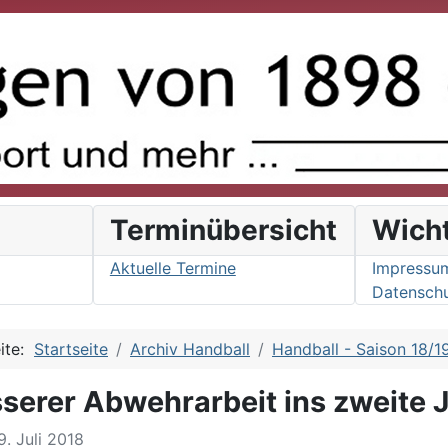
s
Terminübersicht
Wich
Aktuelle Termine
Impressu
Datenschu
eite:
Startseite
Archiv Handball
Handball - Saison 18/1
sserer Abwehrarbeit ins zweite 
29. Juli 2018