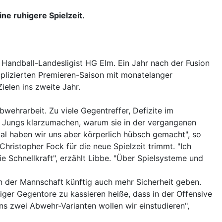
ne ruhigere Spielzeit.
 Handball-Landesligist HG Elm. Ein Jahr nach der Fusion
lizierten Premieren-Saison mit monatelanger
ielen ins zweite Jahr.
wehrarbeit. Zu viele Gegentreffer, Defizite im
n Jungs klarzumachen, warum sie in der vergangenen
al haben wir uns aber körperlich hübsch gemacht", so
ristopher Fock für die neue Spielzeit trimmt. "Ich
 Schnellkraft", erzählt Libbe. "Über Spielsysteme und
n der Mannschaft künftig auch mehr Sicherheit geben.
eniger Gegentore zu kassieren heiße, dass in der Offensive
ns zwei Abwehr-Varianten wollen wir einstudieren",