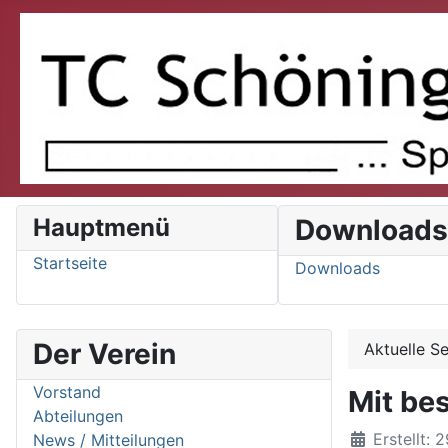
Hauptmenü
Download
Startseite
Downloads
Der Verein
Aktuelle S
Vorstand
Mit be
Abteilungen
Details
Erstellt: 
News / Mitteilungen