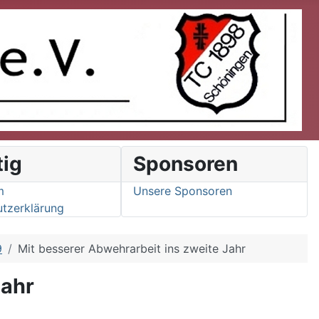
tig
Sponsoren
m
Unsere Sponsoren
tzerklärung
9
Mit besserer Abwehrarbeit ins zweite Jahr
Jahr