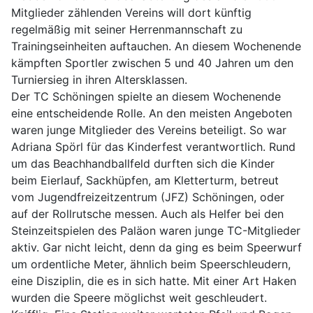
Mitglieder zählenden Vereins will dort künftig
regelmäßig mit seiner Herrenmannschaft zu
Trainingseinheiten auftauchen. An diesem Wochenende
kämpften Sportler zwischen 5 und 40 Jahren um den
Turniersieg in ihren Altersklassen.
Der TC Schöningen spielte an diesem Wochenende
eine entscheidende Rolle. An den meisten Angeboten
waren junge Mitglieder des Vereins beteiligt. So war
Adriana Spörl für das Kinderfest verantwortlich. Rund
um das Beachhandballfeld durften sich die Kinder
beim Eierlauf, Sackhüpfen, am Kletterturm, betreut
vom Jugendfreizeitzentrum (JFZ) Schöningen, oder
auf der Rollrutsche messen. Auch als Helfer bei den
Steinzeitspielen des Paläon waren junge TC-Mitglieder
aktiv. Gar nicht leicht, denn da ging es beim Speerwurf
um ordentliche Meter, ähnlich beim Speerschleudern,
eine Disziplin, die es in sich hatte. Mit einer Art Haken
wurden die Speere möglichst weit geschleudert.