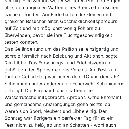
Knifflig. Eine Station weiter warteten Pfeil und Bogen,
alles den originalen Waffen eines Steinzeitmenschen
nachempfunden. Am Ende hatten die kleinen und
größeren Besucher einen Geschicklichkeitsparcours
auf Zeit und mit möglichst wenig Fehlern zu
überwinden, bevor sie ihre Fluchtgeschwindigkeit
testen konnten.
Das Gelände rund um das Paläon sei einzigartig und
schreie förmlich nach Belebung und Aktionen, sagte
Ren Libbe. Das Forschungs- und Erlebniszentrum
gehört zu den Sponsoren des Vereins. Am Fest zum
fünften Geburtstag war neben dem TC und dem JFZ
Schöningen unter anderem die Feuerwehr Schöningens
beteiligt. Die Ehrenamtlichen hatten eine
Wasserrutsche mitgebracht. Apropos: Ohne Ehrenamt
und gemeinsame Anstrengungen gehe nichts, da
waren sich Spörl, Neubert und Libbe einig. Der
Sonntag war übrigens ein perfekter Tag für so ein
Fest: nicht zu heiß, ab und an Schatten - wohl auch