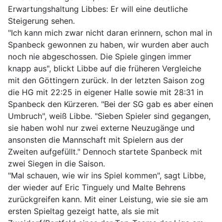
Erwartungshaltung Libbes: Er will eine deutliche
Steigerung sehen.
"Ich kann mich zwar nicht daran erinnern, schon mal in
Spanbeck gewonnen zu haben, wir wurden aber auch
noch nie abgeschossen. Die Spiele gingen immer
knapp aus", blickt Libbe auf die früheren Vergleiche
mit den Göttingern zurück. In der letzten Saison zog
die HG mit 22:25 in eigener Halle sowie mit 28:31 in
Spanbeck den Kürzeren. "Bei der SG gab es aber einen
Umbruch", weiß Libbe. "Sieben Spieler sind gegangen,
sie haben wohl nur zwei externe Neuzugänge und
ansonsten die Mannschaft mit Spielern aus der
Zweiten aufgefüllt." Dennoch startete Spanbeck mit
zwei Siegen in die Saison.
"Mal schauen, wie wir ins Spiel kommen", sagt Libbe,
der wieder auf Eric Tinguely und Malte Behrens
zurückgreifen kann. Mit einer Leistung, wie sie sie am
ersten Spieltag gezeigt hatte, als sie mit