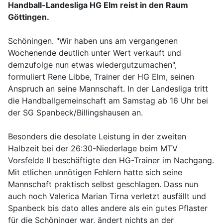
Handball-Landesliga HG Elm reist in den Raum
Göttingen.
Schöningen. "Wir haben uns am vergangenen
Wochenende deutlich unter Wert verkauft und
demzufolge nun etwas wiedergutzumachen",
formuliert Rene Libbe, Trainer der HG Elm, seinen
Anspruch an seine Mannschaft. In der Landesliga tritt
die Handballgemeinschaft am Samstag ab 16 Uhr bei
der SG Spanbeck/Billingshausen an.
Besonders die desolate Leistung in der zweiten
Halbzeit bei der 26:30-Niederlage beim MTV
Vorsfelde II beschäftigte den HG-Trainer im Nachgang.
Mit etlichen unnötigen Fehlern hatte sich seine
Mannschaft praktisch selbst geschlagen. Dass nun
auch noch Valerica Marian Tirna verletzt ausfällt und
Spanbeck bis dato alles andere als ein gutes Pflaster
für die Schöninger war, ändert nichts an der