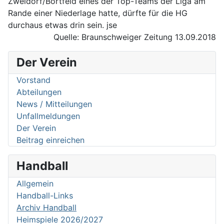
Zweidorf/Bortfeld eines der Top-Teams der Liga am
Rande einer Niederlage hatte, dürfte für die HG
durchaus etwas drin sein. jse
Quelle: Braunschweiger Zeitung 13.09.2018
Der Verein
Vorstand
Abteilungen
News / Mitteilungen
Unfallmeldungen
Der Verein
Beitrag einreichen
Handball
Allgemein
Handball-Links
Archiv Handball
Heimspiele 2026/2027