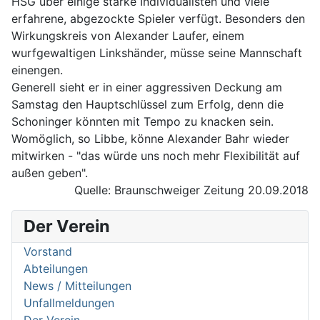
HSG über einige starke Individualisten und viele
erfahrene, abgezockte Spieler verfügt. Besonders den
Wirkungskreis von Alexander Laufer, einem
wurfgewaltigen Linkshänder, müsse seine Mannschaft
einengen.
Generell sieht er in einer aggressiven Deckung am
Samstag den Hauptschlüssel zum Erfolg, denn die
Schoninger könnten mit Tempo zu knacken sein.
Womöglich, so Libbe, könne Alexander Bahr wieder
mitwirken - "das würde uns noch mehr Flexibilität auf
außen geben".
Quelle: Braunschweiger Zeitung 20.09.2018
Der Verein
Vorstand
Abteilungen
News / Mitteilungen
Unfallmeldungen