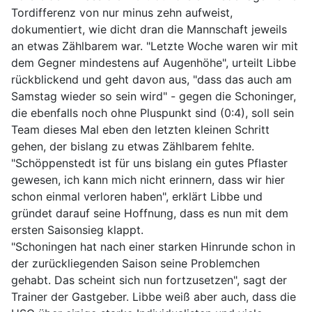
Tordifferenz von nur minus zehn aufweist,
dokumentiert, wie dicht dran die Mannschaft jeweils
an etwas Zählbarem war. "Letzte Woche waren wir mit
dem Gegner mindestens auf Augenhöhe", urteilt Libbe
rückblickend und geht davon aus, "dass das auch am
Samstag wieder so sein wird" - gegen die Schoninger,
die ebenfalls noch ohne Pluspunkt sind (0:4), soll sein
Team dieses Mal eben den letzten kleinen Schritt
gehen, der bislang zu etwas Zählbarem fehlte.
"Schöppenstedt ist für uns bislang ein gutes Pflaster
gewesen, ich kann mich nicht erinnern, dass wir hier
schon einmal verloren haben", erklärt Libbe und
gründet darauf seine Hoffnung, dass es nun mit dem
ersten Saisonsieg klappt.
"Schoningen hat nach einer starken Hinrunde schon in
der zurückliegenden Saison seine Problemchen
gehabt. Das scheint sich nun fortzusetzen", sagt der
Trainer der Gastgeber. Libbe weiß aber auch, dass die