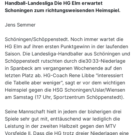
Handball-Landesliga Die HG Elm erwartet
Schoningen zum richtungsweisenden Heimspiel.
Jens Semmer
Schöningen/Schöppenstedt. Noch immer wartet die
HG Elm auf ihren ersten Punktgewinn in der laufenden
Saison. Die Landesliga-Handballer aus Schöningen und
Schöppenstedt rutschten durch die30:33-Niederlage
in Spanbeck am vergangenen Wochenende auf den
letzten Platz ab. HG-Coach Rene Libbe "interessiert
die Tabelle aber weniger", sagt er vor dem wichtigen
Heimspiel gegen die HSG Schoningen/Uslar/Wiensen
am Samstag (17 Uhr, Sportzentrum Schöppenstedt).
Seine Mannschaft hielt in jedem der bisherigen drei
Spiele sehr gut mit, enttäuschend war lediglich die
Leistung in der zweiten Halbzeit gegen den MTV
Vorsfelde II. Dass die HG trotz dreier Niederlagen eine