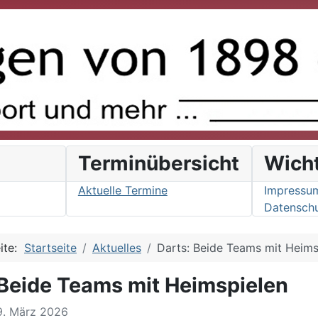
s
Terminübersicht
Wich
Aktuelle Termine
Impressu
Datenschu
eite:
Startseite
Aktuelles
Darts: Beide Teams mit Heims
 Beide Teams mit Heimspielen
19. März 2026