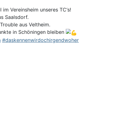
 im Vereinsheim unseres TC‘s!
s Saalsdorf.
Trouble aus Veltheim.
unkte in Schöningen bleiben
n
#daskennenwirdochirgendwoher