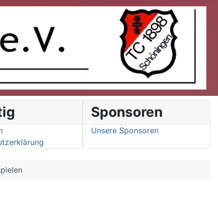
tig
Sponsoren
m
Unsere Sponsoren
tzerklärung
pielen