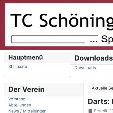
Hauptmenü
Download
Startseite
Downloads
Der Verein
Aktuelle S
Vorstand
Darts:
Abteilungen
Details
Erstellt: 
News / Mitteilungen