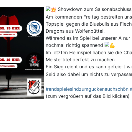
Showdown zum Saisonabschluss
Am kommenden Freitag bestreiten unse
Topspiel gegen die Bluebulls aus Flech
Dragons aus Wolfenbüttel!
Während es im Spiel bei unserer A nur
nochmal richtig spannend
Im letzten Heimspiel haben sie die C
Meistertitel perfekt zu machen.
Ein Sieg reicht und es kann gefeiert 
Seid also dabei um nichts zu verpass
#endspielesindzumguckenauchschön
(zum vergrößern auf das Bild klicken)