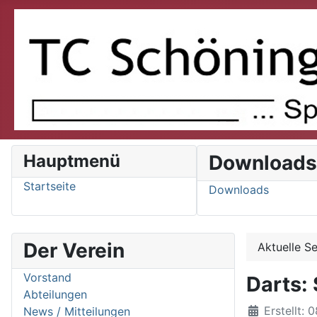
Hauptmenü
Download
Startseite
Downloads
Der Verein
Aktuelle S
Vorstand
Darts: 
Abteilungen
Details
Erstellt: 
News / Mitteilungen