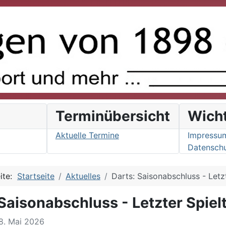
s
Terminübersicht
Wich
Aktuelle Termine
Impressu
Datenschu
eite:
Startseite
Aktuelles
Darts: Saisonabschluss - Letz
Saisonabschluss - Letzter Spiel
08. Mai 2026