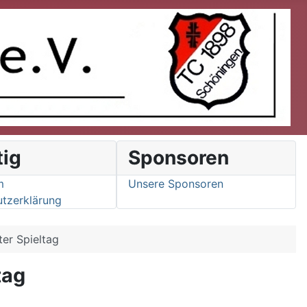
tig
Sponsoren
m
Unsere Sponsoren
tzerklärung
ter Spieltag
tag