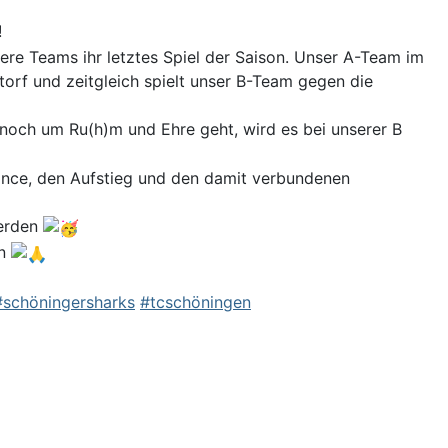
!
re Teams ihr letztes Spiel der Saison. Unser A-Team im
torf und zeitgleich spielt unser B-Team gegen die
 noch um Ru(h)m und Ehre geht, wird es bei unserer B
hance, den Aufstieg und den damit verbundenen
werden
en
#schöningersharks
#tcschöningen