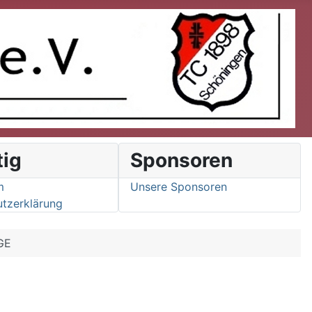
tig
Sponsoren
m
Unsere Sponsoren
tzerklärung
GE