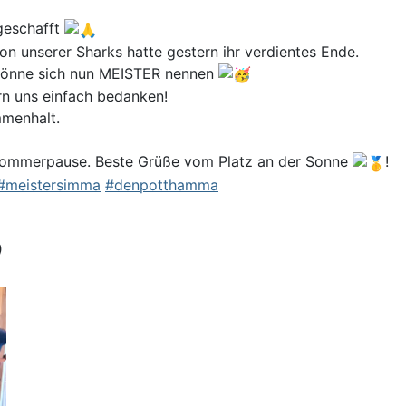
geschafft
on unserer Sharks hatte gestern ihr verdientes Ende.
könne sich nun MEISTER nennen
rn uns einfach bedanken!
mmenhalt.
te Sommerpause. Beste Grüße vom Platz an der Sonne
!
#meistersimma
#denpotthamma
)