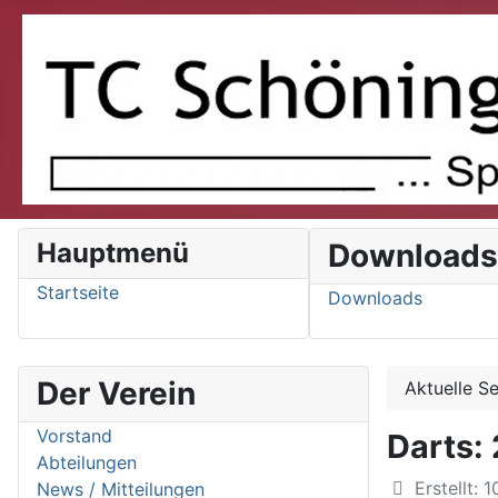
Hauptmenü
Download
Startseite
Downloads
Der Verein
Aktuelle S
Vorstand
Darts:
Abteilungen
Details
Erstellt: 
News / Mitteilungen