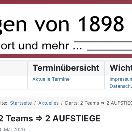
s
Terminübersicht
Wich
Aktuelle Termine
Impressu
Datenschu
eite:
Startseite
Aktuelles
Darts: 2 Teams => 2 AUFSTIE
 2 Teams => 2 AUFSTIEGE
10. Mai 2026