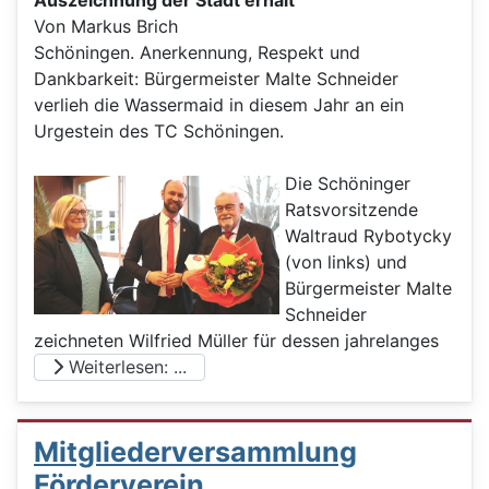
Auszeichnung der Stadt erhält
Von Markus Brich
Schöningen. Anerkennung, Respekt und
Dankbarkeit: Bürgermeister Malte Schneider
verlieh die Wassermaid in diesem Jahr an ein
Urgestein des TC Schöningen.
Die Schöninger
Ratsvorsitzende
Waltraud Rybotycky
(von links) und
Bürgermeister Malte
Schneider
zeichneten Wilfried Müller für dessen jahrelanges
Weiterlesen: ...
Mitgliederversammlung
Förderverein