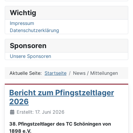
Wichtig
Impressum
Datenschutzerklärung
Sponsoren
Unsere Sponsoren
Aktuelle Seite:
Startseite
News / Mitteilungen
Bericht zum Pfingstzeltlager
2026
Details
Erstellt: 17. Juni 2026
38. Pfingstzeltlager des TC Schöningen von
1898 e.V.