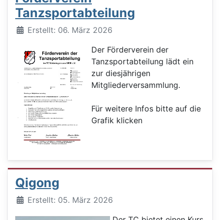
Tanzsportabteilung
Details
Erstellt: 06. März 2026
Der Förderverein der
Tanzsportabteilung lädt ein
zur diesjährigen
Mitgliederversammlung.
Für weitere Infos bitte auf die
Grafik klicken
Qigong
Details
Erstellt: 05. März 2026
Der TC bietet einen Kurs