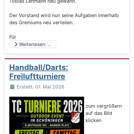
Tobias Lehmann neu gewählt.
Der Vorstand wird nun seine Aufgaben innerhalb
des Gremiums neu verteilen.
Für
Weiterlesen: ...
Handball/Darts:
Freiluftturniere
Details
Erstellt: 01. Mai 2026
zum vergrößern
auf das Bild
klicken