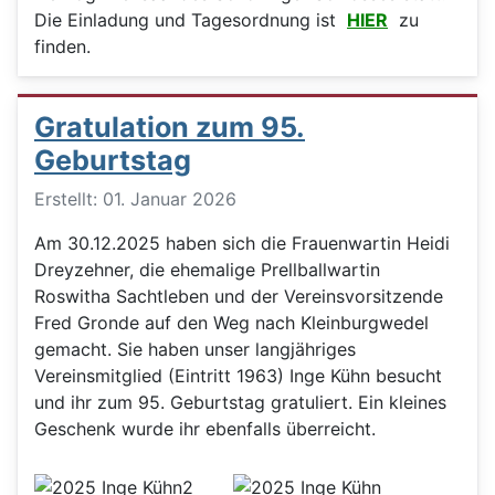
Die Einladung und Tagesordnung ist
HIER
zu
finden.
Gratulation zum 95.
Geburtstag
Details
Erstellt: 01. Januar 2026
Am
30.12.2025 haben sich die Frauenwartin Heidi
Dreyzehner, die ehemalige Prellballwartin
Roswitha Sachtleben und der Vereinsvorsitzende
Fred Gronde auf den Weg nach Kleinburgwedel
gemacht. Sie haben unser langjähriges
Vereinsmitglied (Eintritt 1963) Inge Kühn besucht
und ihr zum 95. Geburtstag gratuliert. Ein kleines
Geschenk wurde ihr ebenfalls überreicht.