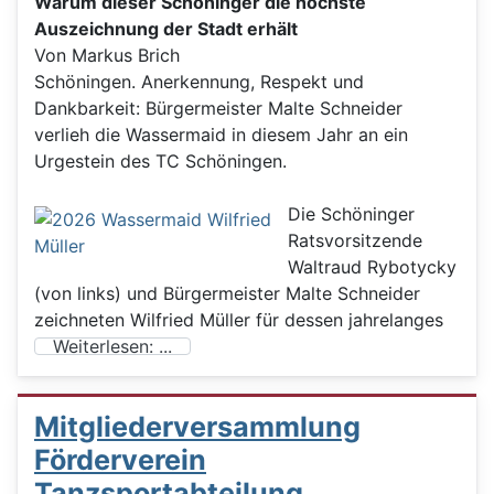
Warum dieser Schöninger die höchste
Auszeichnung der Stadt erhält
Von Markus Brich
Schöningen. Anerkennung, Respekt und
Dankbarkeit: Bürgermeister Malte Schneider
verlieh die Wassermaid in diesem Jahr an ein
Urgestein des TC Schöningen.
Die Schöninger
Ratsvorsitzende
Waltraud Rybotycky
(von links) und Bürgermeister Malte Schneider
zeichneten Wilfried Müller für dessen jahrelanges
Weiterlesen: ...
Mitgliederversammlung
Förderverein
Tanzsportabteilung