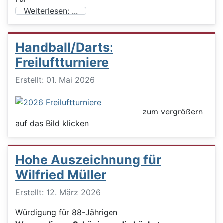
Weiterlesen: ...
Handball/Darts:
Freiluftturniere
Details
Erstellt: 01. Mai 2026
zum vergrößern
auf das Bild klicken
Hohe Auszeichnung für
Wilfried Müller
Details
Erstellt: 12. März 2026
Würdigung für 88-Jährigen