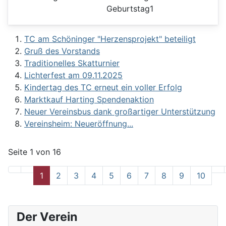
TC am Schöninger "Herzensprojekt" beteiligt
Gruß des Vorstands
Traditionelles Skatturnier
Lichterfest am 09.11.2025
Kindertag des TC erneut ein voller Erfolg
Marktkauf Harting Spendenaktion
Neuer Vereinsbus dank großartiger Unterstützung
Vereinsheim: Neueröffnung...
Seite 1 von 16
1
2
3
4
5
6
7
8
9
10
Der Verein