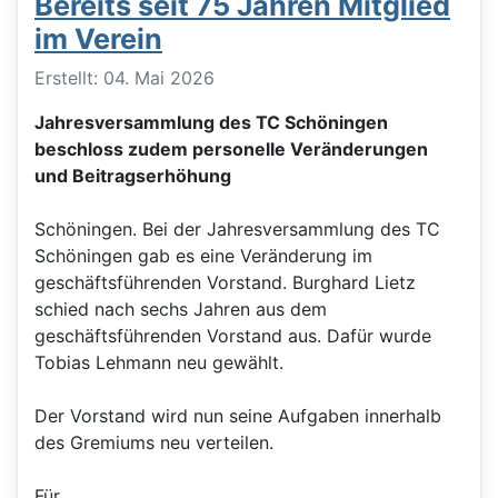
Bereits seit 75 Jahren Mitglied
im Verein
Details
Erstellt: 04. Mai 2026
Jahresversammlung des TC Schöningen
beschloss zudem personelle Veränderungen
und Beitragserhöhung
Schöningen. Bei der Jahresversammlung des TC
Schöningen gab es eine Veränderung im
geschäftsführenden Vorstand. Burghard Lietz
schied nach sechs Jahren aus dem
geschäftsführenden Vorstand aus. Dafür wurde
Tobias Lehmann neu gewählt.
Der Vorstand wird nun seine Aufgaben innerhalb
des Gremiums neu verteilen.
Für