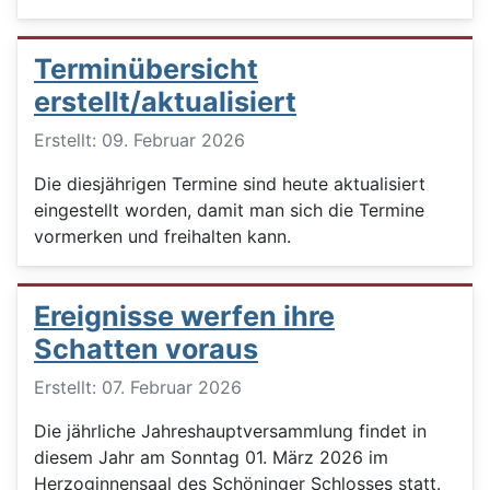
Terminübersicht
erstellt/aktualisiert
Details
Erstellt: 09. Februar 2026
Die diesjährigen Termine sind heute aktualisiert
eingestellt worden, damit man sich die Termine
vormerken und freihalten kann.
Ereignisse werfen ihre
Schatten voraus
Details
Erstellt: 07. Februar 2026
Die jährliche Jahreshauptversammlung findet in
diesem Jahr am Sonntag 01. März 2026 im
Herzoginnensaal des Schöninger Schlosses statt.