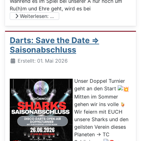
Während es im Spiel bei unserer A nur noch um
Ru(h)m und Ehre geht, wird es bei
Weiterlesen: ...
Darts: Save the Date =>
Saisonabschluss
Details
Erstellt: 01. Mai 2026
Unser Doppel Turnier
geht an den Start
Mitten im Sommer
gehen wir ins volle
Wir feiern mit EUCH
unsere Sharks und den
geilsten Verein dieses
Planeten -> TC