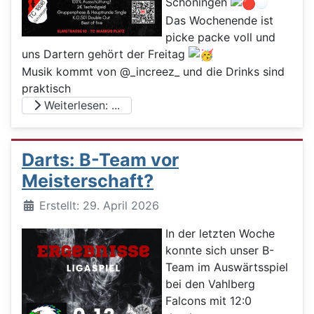
Schöningen
Das Wochenende ist
picke packe voll und
uns Dartern gehört der Freitag
Musik kommt von @_increez_ und die Drinks sind
praktisch
Weiterlesen: ...
Darts: B-Team vor
Meisterschaft?
Details
Erstellt: 29. April 2026
In der letzten Woche
konnte sich unser B-
Team im Auswärtsspiel
bei den Vahlberg
Falcons mit 12:0