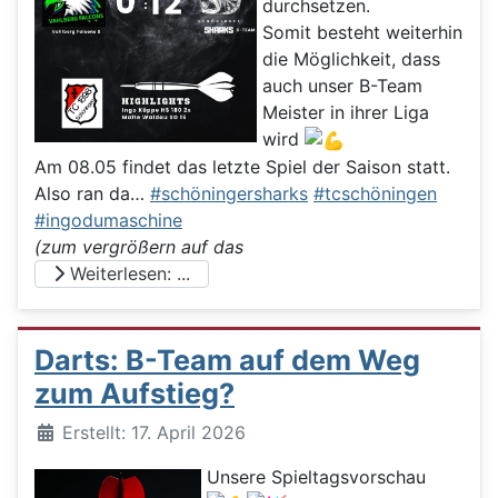
durchsetzen.
Somit besteht weiterhin
die Möglichkeit, dass
auch unser B-Team
Meister in ihrer Liga
wird
Am 08.05 findet das letzte Spiel der Saison statt.
Also ran da…
#schöningersharks
#tcschöningen
#ingodumaschine
(zum vergrößern auf das
Weiterlesen: ...
Darts: B-Team auf dem Weg
zum Aufstieg?
Details
Erstellt: 17. April 2026
Unsere Spieltagsvorschau