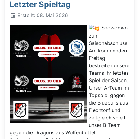
Letzter Spieltag
Details
Erstellt: 08. Mai 2026
Showdown
zum
Saisonabschluss!
Am kommenden
Freitag
bestreiten unsere
Teams ihr letztes
Spiel der Saison.
Unser A-Team im
Topspiel gegen
die Bluebulls aus
Flechtorf und
zeitgleich spielt
unser B-Team
gegen die Dragons aus Wolfenbüttel!