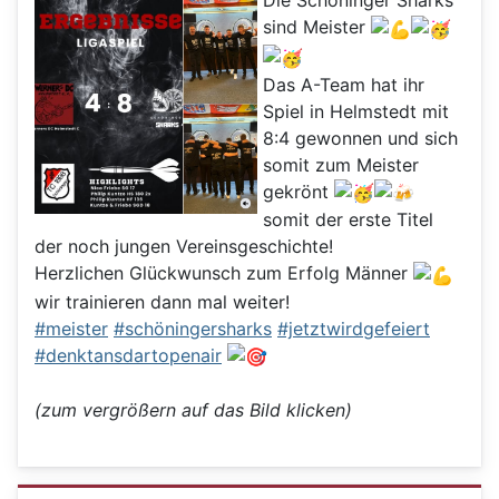
Die Schöninger Sharks
sind Meister
Das A-Team hat ihr
Spiel in Helmstedt mit
8:4 gewonnen und sich
somit zum Meister
gekrönt
somit der erste Titel
der noch jungen Vereinsgeschichte!
Herzlichen Glückwunsch zum Erfolg Männer
wir trainieren dann mal weiter!
#meister
#schöningersharks
#jetztwirdgefeiert
#denktansdartopenair
(zum vergrößern auf das Bild klicken)