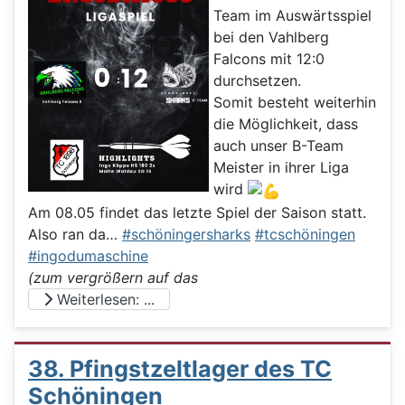
Team im Auswärtsspiel
bei den Vahlberg
Falcons mit 12:0
durchsetzen.
Somit besteht weiterhin
die Möglichkeit, dass
auch unser B-Team
Meister in ihrer Liga
wird
Am 08.05 findet das letzte Spiel der Saison statt.
Also ran da…
#schöningersharks
#tcschöningen
#ingodumaschine
(zum vergrößern auf das
Weiterlesen: ...
38. Pfingstzeltlager des TC
Schöningen