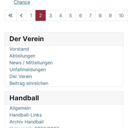
Chance
1
2
3
4
5
6
7
8
9
10
Seite 2 von 62
Der Verein
Vorstand
Abteilungen
News / Mitteilungen
Unfallmeldungen
Der Verein
Beitrag einreichen
Handball
Allgemein
Handball-Links
Archiv Handball