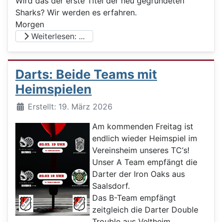
Wird das der erste Titel der neu gegründeten
Sharks? Wir werden es erfahren.
Morgen
Weiterlesen: ...
Darts: Beide Teams mit
Heimspielen
Details
Erstellt: 19. März 2026
Am kommenden Freitag ist
endlich wieder Heimspiel im
Vereinsheim unseres TC‘s!
Unser A Team empfängt die
Darter der Iron Oaks aus
Saalsdorf.
Das B-Team empfängt
zeitgleich die Darter Double
Trouble aus Veltheim.