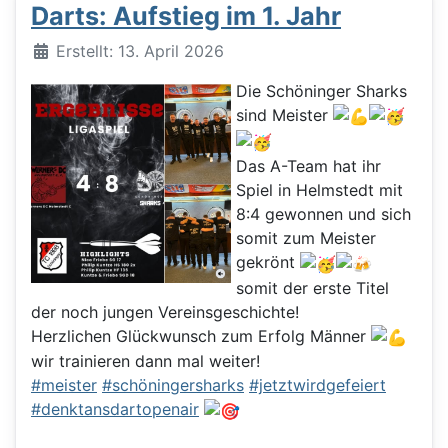
Darts: Aufstieg im 1. Jahr
Details
Erstellt: 13. April 2026
Die Schöninger Sharks
sind Meister
Das A-Team hat ihr
Spiel in Helmstedt mit
8:4 gewonnen und sich
somit zum Meister
gekrönt
somit der erste Titel
der noch jungen Vereinsgeschichte!
Herzlichen Glückwunsch zum Erfolg Männer
wir trainieren dann mal weiter!
#meister
#schöningersharks
#jetztwirdgefeiert
#denktansdartopenair