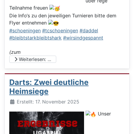
über rege
Teilnahme freuen
Die Info‘s zu den jeweiligen Turnieren bitte dem
Flyer entnehmen
#schoeningen
#tcschoeningen
#daddel
#bleibtstarkbleibtshark
#wirsindgespannt
(zum
Weiterlesen: ...
Darts: Zwei deutliche
Heimsiege
Details
Erstellt: 17. November 2025
Unser