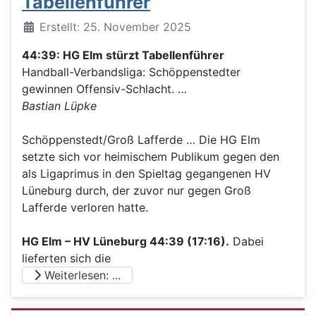
Tabellenführer
Details
Erstellt: 25. November 2025
44:39: HG Elm stürzt Tabellenführer
Handball-Verbandsliga: Schöppenstedter
gewinnen Offensiv-Schlacht. …
Bastian Lüpke
Schöppenstedt/Groß Lafferde … Die HG Elm
setzte sich vor heimischem Publikum gegen den
als Ligaprimus in den Spieltag gegangenen HV
Lüneburg durch, der zuvor nur gegen Groß
Lafferde verloren hatte.
HG Elm – HV Lüneburg 44:39 (17:16).
Dabei
lieferten sich die
Weiterlesen: ...