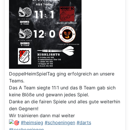
DoppelHeimSpielTag ging erfolgreich an unsere
Teams.
Das A Team siegte 11:1 und das B Team gab sich
keine Blöße und gewann jedes Spiel.
Danke an die fairen Spiele und alles gute weiterhin
den Gegnern!
Wir trainieren dann mal weiter
#heimsieg
#schoeningen
#darts
#tcschoeningen