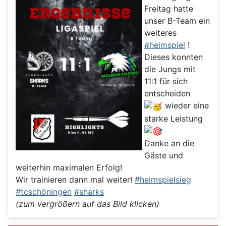
Freitag hatte
unser B-Team ein
weiteres
#heimspiel
!
Dieses konnten
die Jungs mit
11:1 für sich
entscheiden
wieder eine
starke Leistung
Danke an die
Gäste und
weiterhin maximalen Erfolg!
Wir trainieren dann mal weiter!
#heimspielsieg
#tcschöningen
#sharks
(zum vergrößern auf das Bild klicken)