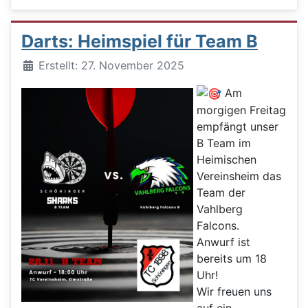
Darts: Heimspiel für Team B
Details
Erstellt: 27. November 2025
Am
morgigen Freitag
empfängt unser
B Team im
Heimischen
Vereinsheim das
Team der
Vahlberg
Falcons.
Anwurf ist
bereits um 18
Uhr!
Wir freuen uns