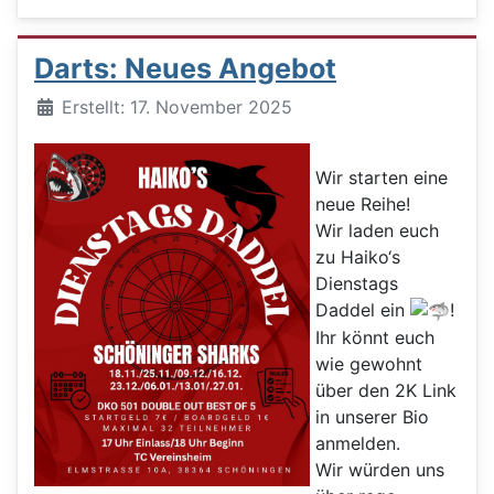
Darts: Neues Angebot
Details
Erstellt: 17. November 2025
Wir starten eine
neue Reihe!
Wir laden euch
zu Haiko‘s
Dienstags
Daddel ein
!
Ihr könnt euch
wie gewohnt
über den 2K Link
in unserer Bio
anmelden.
Wir würden uns