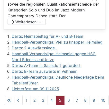
sowie die regionalen Qualifikationsentscheide der
Kategorien Solo und Duo im Jazz Modern
Contemporary Dance statt. Der
Weiterlesen: ...
Darts: Heimspieltag für A- und B-Team
Handball-Verbandsliga: Viel zu knapper Heimsieg
Darts: 2 Auswärtssiege...
Handball-Verbandsliga: Heimspiel gegen HSG
Nord Edemissen/Uetze
Darts: A-Team in Saalsdorf gefordert
Darts: B-Team auswärts in Veltheim
Handball-Verbandsliga: Deutliche Niederlage beim
Tabellenführer
Lichterfest am 09.11.2025
1
2
3
4
5
6
7
8
9
10
Seite 5 von 62