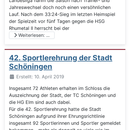
Landesliga nahm die Saison nach Trainer- und
Jahreswechsel doch noch einen versöhnlichen
Lauf. Nach dem 33:24-Sieg im letzten Heimspiel
der Spielzeit vor fünf Tagen gegen die HSG
Rhumetal II herrscht bei der
Weiterlesen: ...
42. Sportlerehrung der Stadt
Schöningen
Details
Erstellt: 10. April 2019
Insgesamt 72 Athleten erhalten im Schloss die
Auszeichnung der Stadt, der TC Schöningen und
die HG Elm sind auch dabei.
Für die 42. Sportlerehrung hatte die Stadt
Schöningen aufgrund ihrer Ehrungsrichtlinie
insgesamt 92 Sportlerinnen und Sportler gemeldet
bekommen - mehr als doppelt so viele wie im