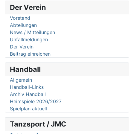
Der Verein
Vorstand
Abteilungen
News / Mitteilungen
Unfallmeldungen
Der Verein
Beitrag einreichen
Handball
Allgemein
Handball-Links
Archiv Handball
Heimspiele 2026/2027
Spielplan aktuell
Tanzsport / JMC