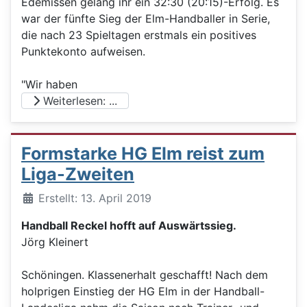
Edemissen gelang ihr ein 32:30 (20:15)-Erfolg. Es
war der fünfte Sieg der Elm-Handballer in Serie,
die nach 23 Spieltagen erstmals ein positives
Punktekonto aufweisen.
"Wir haben
Weiterlesen: ...
Formstarke HG Elm reist zum
Liga-Zweiten
Details
Erstellt: 13. April 2019
Handball Reckel hofft auf Auswärtssieg.
Jörg Kleinert
Schöningen. Klassenerhalt geschafft! Nach dem
holprigen Einstieg der HG Elm in der Handball-