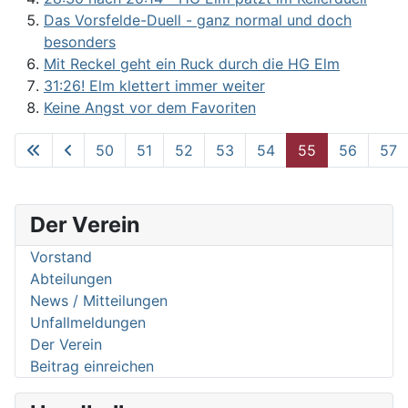
Das Vorsfelde-Duell - ganz normal und doch
besonders
Mit Reckel geht ein Ruck durch die HG Elm
31:26! Elm klettert immer weiter
Keine Angst vor dem Favoriten
50
51
52
53
54
55
56
57
Seite 55 von 62
Der Verein
Vorstand
Abteilungen
News / Mitteilungen
Unfallmeldungen
Der Verein
Beitrag einreichen