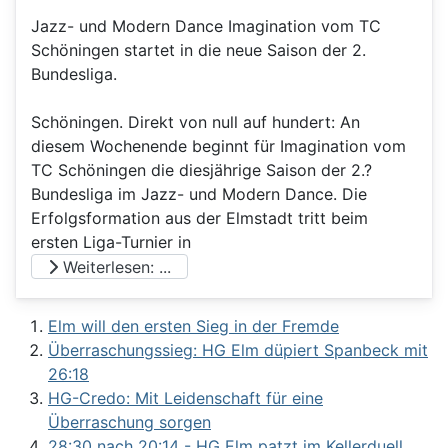
Jazz- und Modern Dance Imagination vom TC
Schöningen startet in die neue Saison der 2.
Bundesliga.
Schöningen. Direkt von null auf hundert: An
diesem Wochenende beginnt für Imagination vom
TC Schöningen die diesjährige Saison der 2.?
Bundesliga im Jazz- und Modern Dance. Die
Erfolgsformation aus der Elmstadt tritt beim
ersten Liga-Turnier in
Weiterlesen: ...
Elm will den ersten Sieg in der Fremde
Überraschungssieg: HG Elm düpiert Spanbeck mit
26:18
HG-Credo: Mit Leidenschaft für eine
Überraschung sorgen
28:30 nach 20:14 - HG Elm patzt im Kellerduell