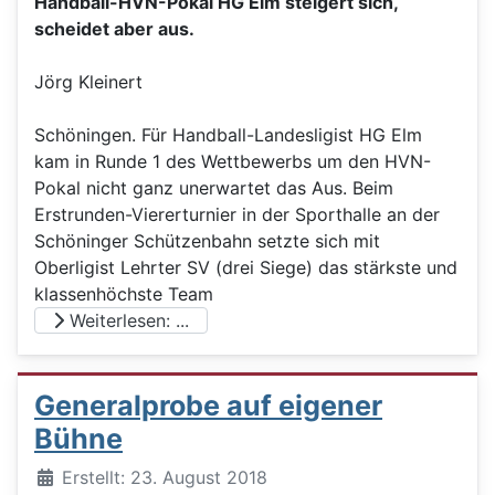
Handball-HVN-Pokal HG Elm steigert sich,
scheidet aber aus.
Jörg Kleinert
Schöningen. Für Handball-Landesligist HG Elm
kam in Runde 1 des Wettbewerbs um den HVN-
Pokal nicht ganz unerwartet das Aus. Beim
Erstrunden-Viererturnier in der Sporthalle an der
Schöninger Schützenbahn setzte sich mit
Oberligist Lehrter SV (drei Siege) das stärkste und
klassenhöchste Team
Weiterlesen: ...
Generalprobe auf eigener
Bühne
Details
Erstellt: 23. August 2018