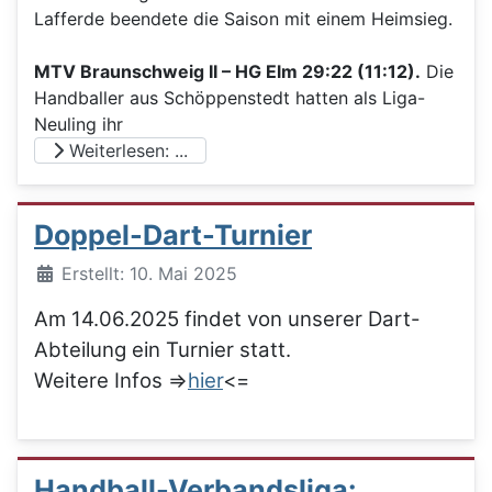
Lafferde beendete die Saison mit einem Heimsieg.
MTV Braunschweig II – HG Elm 29:22 (11:12).
Die
Handballer aus Schöppenstedt hatten als Liga-
Neuling ihr
Weiterlesen: ...
Doppel-Dart-Turnier
Details
Erstellt: 10. Mai 2025
Am 14.06.2025 findet von unserer Dart-
Abteilung ein Turnier statt.
Weitere Infos =>
hier
<=
Handball-Verbandsliga: